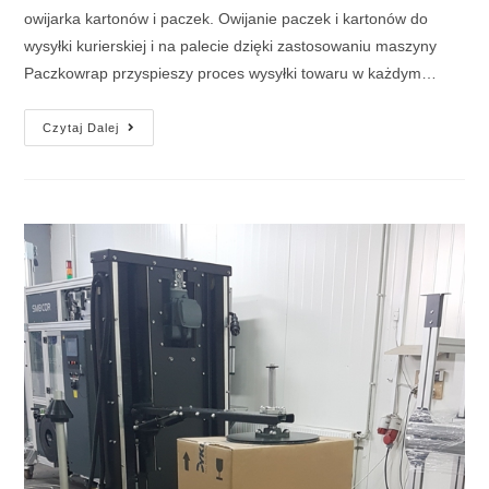
owijarka kartonów i paczek. Owijanie paczek i kartonów do
wysyłki kurierskiej i na palecie dzięki zastosowaniu maszyny
Paczkowrap przyspieszy proces wysyłki towaru w każdym…
Owijarka
Czytaj Dalej
Paczek
Dla
E-
Commerce